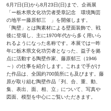
6月7日(日)から8月23日(日)まで、企画展
「ー栃木県文化功労者受章記念 環境陶芸
の地平ー藤原郁三 」を開催します。
「陶壁」とは陶素材による壁面装飾で、戦
後に登場し、主に1970年代から多く用いら
れるようになった名称です。本展では一昨
年に栃木県文化功労者となった、益子を拠
点に活動する陶壁作家、藤原郁三（1946
～）の仕事を紹介します。これまで手がけ
た作品は、全国約700箇所にも及びます。藤
原が取り組む陶壁作品「列、合、重、動、
集、表出、面、相、立」について、写真や
図面、模型を中心にご覧いただきます。