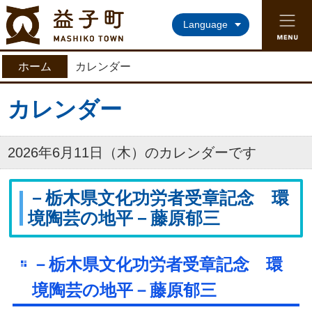
益子町ホームページ
Language
ホーム
カレンダー
カレンダー
2026年6月11日（木）のカレンダーです
－栃木県文化功労者受章記念 環
境陶芸の地平－藤原郁三
－栃木県文化功労者受章記念 環
境陶芸の地平－藤原郁三